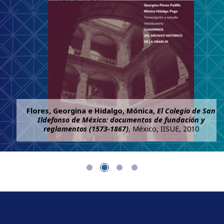
Flores, Georgina e Hidalgo, Mónica,
El Colegio de San
Ildefonso de México: documentos de fundación y
reglamentos (1573-1867)
, México, IISUE, 2010