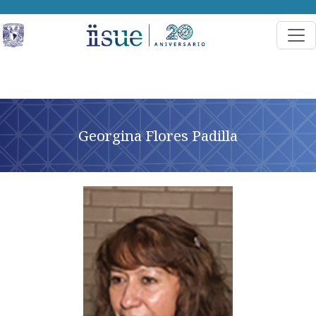
Georgina Flores Padilla