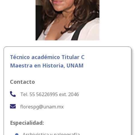
Técnico académico Titular C
Maestra en Historia, UNAM
Contacto
Tel. 55 56226995 ext. 2046
florespg@unam.mx
Especialidad:
Archivística y paleografía