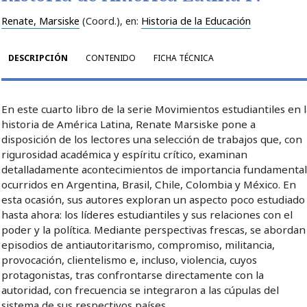
Renate, Marsiske
(Coord.)
, en:
Historia de la Educación
DESCRIPCIÓN
CONTENIDO
FICHA TÉCNICA
En este cuarto libro de la serie Movimientos estudiantiles en 
historia de América Latina, Renate Marsiske pone a
disposición de los lectores una selección de trabajos que, con
rigurosidad académica y espíritu crítico, examinan
detalladamente acontecimientos de importancia fundamenta
ocurridos en Argentina, Brasil, Chile, Colombia y México. En
esta ocasión, sus autores exploran un aspecto poco estudiado
hasta ahora: los líderes estudiantiles y sus relaciones con el
poder y la política. Mediante perspectivas frescas, se abordan
episodios de antiautoritarismo, compromiso, militancia,
provocación, clientelismo e, incluso, violencia, cuyos
protagonistas, tras confrontarse directamente con la
autoridad, con frecuencia se integraron a las cúpulas del
sistema de sus respectivos países.