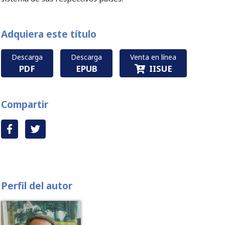
Adquiera este título
Descarga
Descarga
Venta en línea
PDF
EPUB
IISUE
Compartir
Perfil del autor