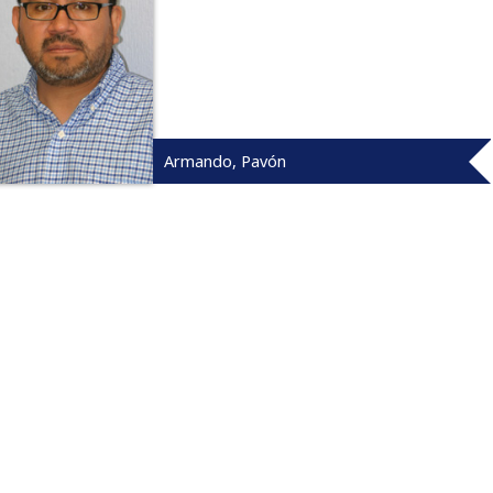
Armando, Pavón