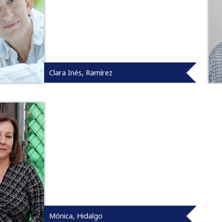
Clara Inés, Ramírez
Mónica, Hidalgo