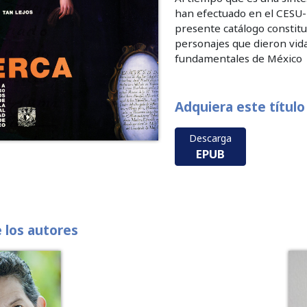
han efectuado en el CESU-U
presente catálogo constit
personajes que dieron vida,
fundamentales de México
Adquiera este título
Descarga
EPUB
e los autores