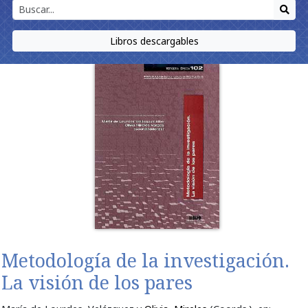
Libros descargables
Metodología de la investigación.
La visión de los pares