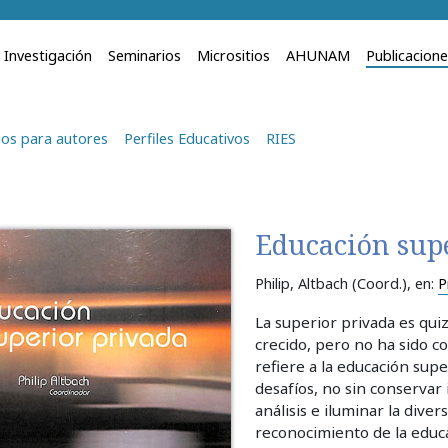
Investigación
Seminarios
Micrositios
AHUNAM
Publicacion
os para autores
Perfiles Educativos
RIES
Educación sup
Philip, Altbach (Coord.)
, en:
P
La superior privada es qu
crecido, pero no ha sido c
refiere a la educación supe
desafíos, no sin conservar
análisis e iluminar la diver­
reconocimiento de la educ