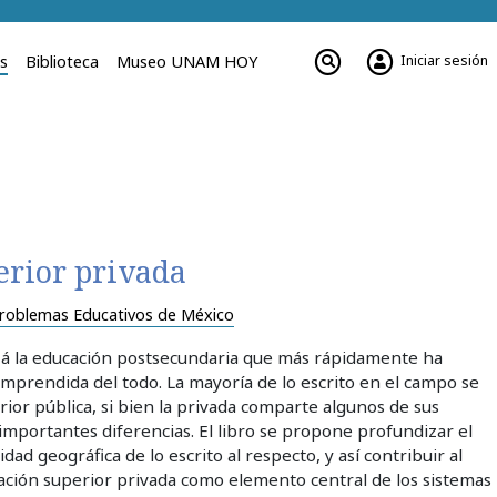
Iniciar sesión
es
Biblioteca
Museo UNAM HOY
erior privada
roblemas Educativos de México
izá la educación postsecundaria que más rápidamente ha
omprendida del todo. La mayoría de lo escrito en el campo se
rior pública, si bien la privada comparte algunos de sus
 importantes diferencias. El libro se propone profundizar el
sidad geográfica de lo escrito al respecto, y así contribuir al
ación superior privada como elemento central de los sistemas