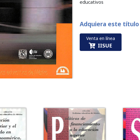
educativos
Adquiera este título
Venta en línea
IISUE