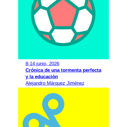
8-14 junio, 2026
Crónica de una tormenta perfecta
y la educación
Alejandro Márquez Jiménez