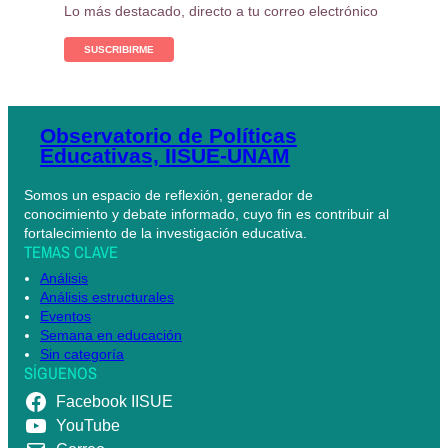
Lo más destacado, directo a tu correo electrónico
SUSCRIBIRME
Observatorio de Políticas
Educativas, IISUE-UNAM
Somos un espacio de reflexión, generador de
conocimiento y debate informado, cuyo fin es contribuir al
fortalecimiento de la investigación educativa.
TEMAS CLAVE
Análisis
Análisis estructurales
Eventos
Semana en educación
Sin categoría
SÍGUENOS
Facebook IISUE
YouTube