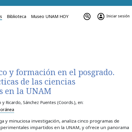
Iniciar sesión
es
Biblioteca
Museo UNAM HOY
co y formación en el posgrado.
ticas de las ciencias
s en la UNAM
o y Ricardo, Sánchez Puentes (Coords.)
, en:
poránea
rga y minuciosa investigación, analiza cinco programas de
experimentales impartidos en la UNAM, y ofrece un panorama