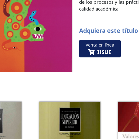
de los procesos y las práct
calidad académica
Adquiera este título
Venta en línea
IISUE