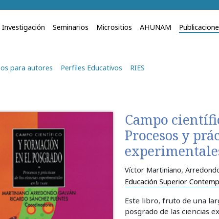
Investigación
Seminarios
Micrositios
AHUNAM
Publicacion
os para autores
Perfiles Educativos
RIES
Campo científi
Procesos y prác
experimentale
Víctor Martiniano, Arredond
Educación Superior Contem
Este libro, fruto de una la
posgrado de las ciencias 