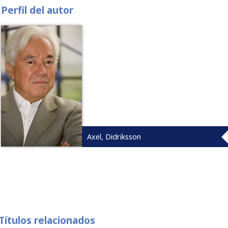
Perfil del autor
Axel, Didriksson
Títulos relacionados