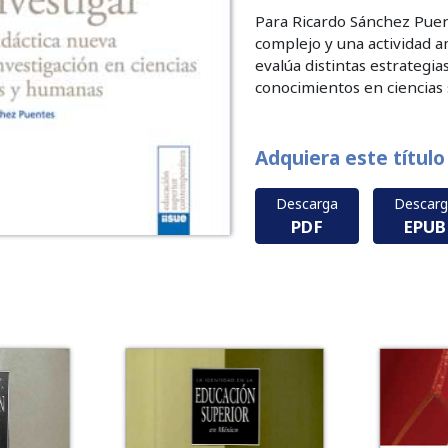
Para Ricardo Sánchez Puen
complejo y una actividad am
evalúa distintas estrategia
conocimientos en ciencias 
Adquiera este título
Descarga
Descar
PDF
EPUB