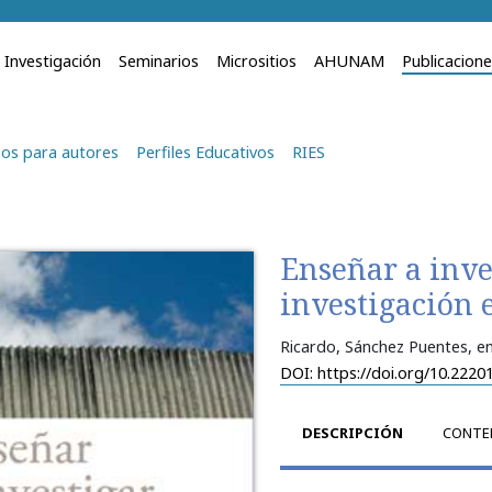
Investigación
Seminarios
Micrositios
AHUNAM
Publicacion
os para autores
Perfiles Educativos
RIES
Enseñar a inve
investigación 
Ricardo, Sánchez Puentes
, e
DOI: https://doi.org/10.2220
DESCRIPCIÓN
CONTE