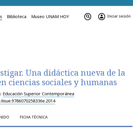
Iniciar sesión
es
Biblioteca
Museo UNAM HOY
stigar. Una didáctica nueva de la
en ciencias sociales y humanas
n:
Educación Superior Contemporánea
1/iisue.9786070258336e.2014
NIDO
FICHA TÉCNICA