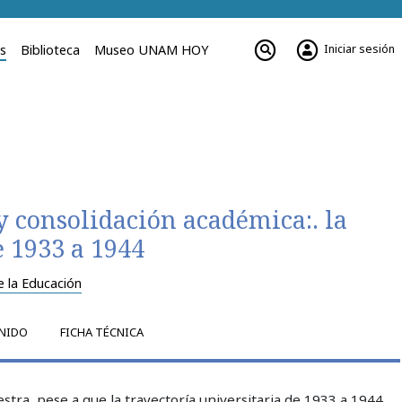
Iniciar sesión
es
Biblioteca
Museo UNAM HOY
 y consolidación académica:. la
 1933 a 1944
e la Educación
NIDO
FICHA TÉCNICA
ra, pese a que la trayectoría universitaria de 1933 a 1944