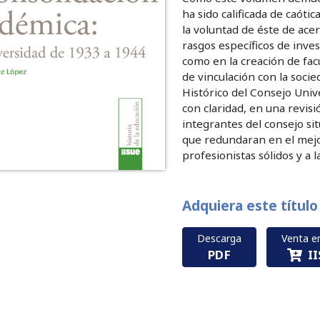
ha sido calificada de caóti
la voluntad de éste de acer
rasgos específicos de inve
como en la creación de fac
de vinculación con la soci
Histórico del Consejo Unive
con claridad, en una revis
integrantes del consejo si
que redundaran en el mejo
profesionistas sólidos y a 
Adquiera este título
Descarga
Venta en
PDF
I