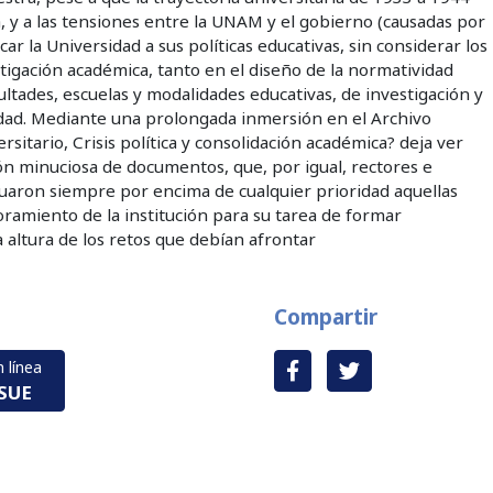
ca, y a las tensiones entre la UNAM y el gobierno (causadas por
car la Universidad a sus políticas educativas, sin considerar los
stigación académica, tanto en el diseño de la normatividad
ultades, escuelas y modalidades educativas, de investigación y
edad. Mediante una prolongada inmersión en el Archivo
rsitario, Crisis política y consolidación académica? deja ver
ión minuciosa de documentos, que, por igual, rectores e
tuaron siempre por encima de cualquier prioridad aquellas
ramiento de la institución para su tarea de formar
la altura de los retos que debían afrontar
Compartir
 línea
ISUE