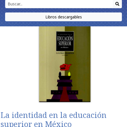
Libros descargables
La identidad en la educación
superior en México