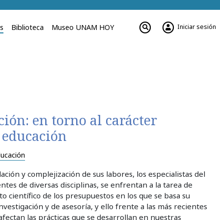
Iniciar sesión
es
Biblioteca
Museo UNAM HOY
ión: en torno al carácter
a educación
ucación
ción y complejización de sus labores, los especialistas del
tes de diversas disciplinas, se enfrentan a la tarea de
to científico de los presupuestos en los que se basa su
estigación y de asesoría, y ello frente a las más recientes
afectan las prácticas que se desarrollan en nuestras