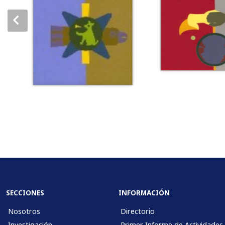
SECCIONES
INFORMACIÓN
Nosotros
Directorio
Investigación
Primer Informe de Actividades