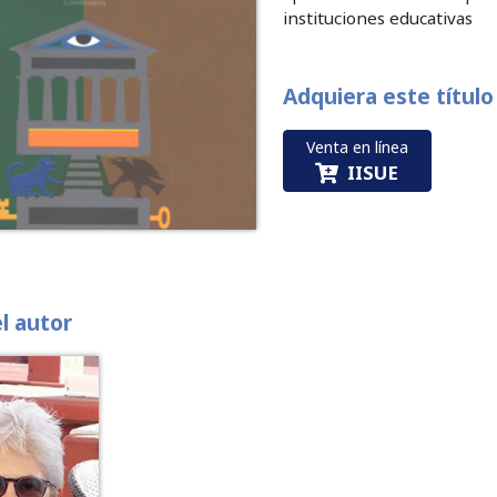
instituciones educativas
Adquiera este título
Venta en línea
IISUE
el autor